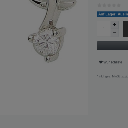
Auf Lager: Ausl
Wunschliste
* inkl. ges. MwSt. zzgl.