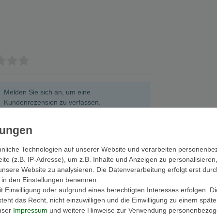
Melden Sie sich an, um eine
Kundenrezension zu verfassen.
Anmelden
nliche Technologien auf unserer Website und verarbeiten personenb
e (z.B. IP-Adresse), um z.B. Inhalte und Anzeigen zu personalisieren
unsere Website zu analysieren. Die Datenverarbeitung erfolgt erst durc
ir in den Einstellungen benennen.
 Einwilligung oder aufgrund eines berechtigten Interesses erfolgen. D
SONDERANGEB
eht das Recht, nicht einzuwilligen und die Einwilligung zu einem spät
unser
Impressum
und weitere Hinweise zur Verwendung personenbezog