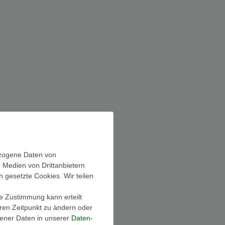
ezogene Daten von
, Medien von Drittanbietern
h gesetzte Cookies. Wir teilen
ie Zustimmung kann erteilt
OTE
MEGA DEALS
eren Zeitpunkt zu ändern oder
ener Daten in unserer
Daten­