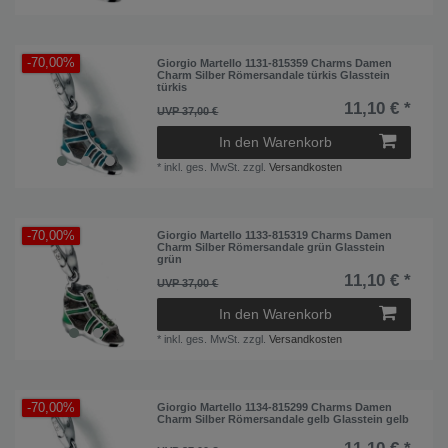
-70,00%
Giorgio Martello 1131-815359 Charms Damen
Charm Silber Römersandale türkis Glasstein
türkis
11,10 € *
UVP 37,00 €
In den Warenkorb
*
inkl. ges. MwSt.
zzgl.
Versandkosten
-70,00%
Giorgio Martello 1133-815319 Charms Damen
Charm Silber Römersandale grün Glasstein
grün
11,10 € *
UVP 37,00 €
In den Warenkorb
*
inkl. ges. MwSt.
zzgl.
Versandkosten
-70,00%
Giorgio Martello 1134-815299 Charms Damen
Charm Silber Römersandale gelb Glasstein gelb