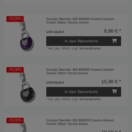
-70,00%
Giorgio Martello 356-806949 Charms Damen
Charm Silber Tasche violett
9,90 € *
UVP 33,00 €
In den Warenkorb
*
inkl. ges. MwSt.
zzgl.
Versandkosten
-70,00%
Giorgio Martello 360-808049 Charms Damen
Charm Silber Tasche braun
15,90 € *
UVP 53,00 €
In den Warenkorb
*
inkl. ges. MwSt.
zzgl.
Versandkosten
-70,00%
Giorgio Martello 362-808039 Charms Damen
Charm Silber Tasche braun