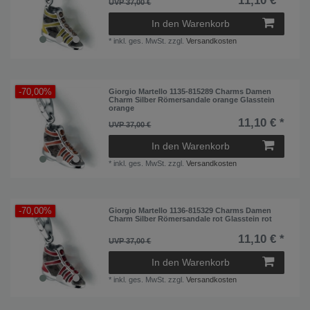
11,10 € *
UVP 37,00 €
In den Warenkorb
*
inkl. ges. MwSt.
zzgl.
Versandkosten
-70,00%
Giorgio Martello 1135-815289 Charms Damen
Charm Silber Römersandale orange Glasstein
orange
11,10 € *
UVP 37,00 €
In den Warenkorb
*
inkl. ges. MwSt.
zzgl.
Versandkosten
-70,00%
Giorgio Martello 1136-815329 Charms Damen
Charm Silber Römersandale rot Glasstein rot
11,10 € *
UVP 37,00 €
In den Warenkorb
*
inkl. ges. MwSt.
zzgl.
Versandkosten