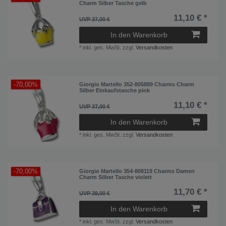
Charm Silber Tasche gelb
11,10 € *
UVP 37,00 €
In den Warenkorb
*
inkl. ges. MwSt.
zzgl.
Versandkosten
-70,00%
Giorgio Martello 352-805889 Charms Charm
Silber Einkaufstasche pink
11,10 € *
UVP 37,00 €
In den Warenkorb
*
inkl. ges. MwSt.
zzgl.
Versandkosten
-70,00%
Giorgio Martello 354-808119 Charms Damen
Charm Silber Tasche violett
11,70 € *
UVP 39,00 €
In den Warenkorb
*
inkl. ges. MwSt.
zzgl.
Versandkosten