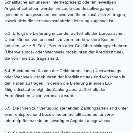
Schaltfläche auf unserer Internetpräsenz oder im jeweiligen
Angebot aufrufbar, werden im Laufe des Bestellvorganges
gesondert ausgewiesen und sind von Ihnen zusätzlich zu tragen,
soweit nicht die versandkostenfreie Lieferung zugesagt ist.
6.3. Erfolgt die Lieferung in Länder außerhalb der Europäischen
Union können von uns nicht zu vertretende weitere Kosten
anfallen, wie z.B. Zölle, Steuern oder Geldübermittlungsgebühren
(Überweisungs- oder Wechselkursgebühren der Kreditinstitute),
die von Ihnen zu tragen sind.
6.4.
Entstandene Kosten der Geldübermittlung
(Überweisungs-
oder Wechselkursgebühren der Kreditinstitute)
sind von Ihnen in
den Fällen zu tragen, in denen die Lieferung in einen EU-
Mitgliedsstaat erfolgt, die Zahlung aber außerhalb der
Europäischen Union veranlasst wurde.
6.5. Die Ihnen zur Verfügung stehenden Zahlungsarten
sind unter
einer entsprechend bezeichneten Schaltfläche auf unserer
Internetpräsenz oder im jeweiligen Angebot ausgewiesen.
6.6. Soweit bei den einzelnen Zahlungsarten nicht anders