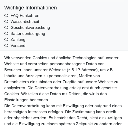
Wichtige Informationen
FAQ Funkuhren
Wasserdichtheit
Geschenkverpackung
Batterieentsorgung
Zahlung
Versand
Wir verwenden Cookies und ähnliche Technologien auf unserer
Sicher und Bequem bezahlen
Website und verarbeiten personenbezogene Daten von
Besucher:innen unserer Webseite (z.B. IP-Adresse), um z.B.
Inhalte und Anzeigen zu personalisieren, Medien von
Drittanbietern einzubinden oder Zugriffe auf unsere Website zu
analysieren. Die Datenverarbeitung erfolgt erst durch gesetzte
Cookies. Wir teilen diese Daten mit Dritten, die wir in den
Einstellungen benennen.
Schneller und sicherer Versand
Die Datenverarbeitung kann mit Einwilligung oder aufgrund eines
berechtigten Interesses erfolgen. Die Zustimmung kann erteilt
oder abgelehnt werden. Es besteht das Recht, nicht einzuwilligen
und die Einwilligung zu einem späteren Zeitpunkt zu ändern oder