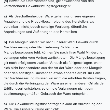
(4)
Soweit Sie Unternehmer sind, gilt abweichend von den
vorstehenden Gewährleistungsregelungen:
a)
Als Beschaffenheit der Ware gelten nur unsere eigenen
Angaben und die Produktbeschreibung des Herstellers als
vereinbart, nicht jedoch sonstige Werbung, öffentliche
Anpreisungen und Äußerungen des Herstellers.
b)
Bei Mängeln leisten wir nach unserer Wahl Gewähr durch
Nachbesserung oder Nachlieferung. Schlägt die
Mangelbeseitigung fehl, können Sie nach Ihrer Wahl Minderung
verlangen oder vom Vertrag zurücktreten. Die Mängelbeseitigung
gilt nach erfolglosem zweiten Versuch als fehlgeschlagen, wenn
sich nicht insbesondere aus der Art der Ware oder des Mangels
oder den sonstigen Umständen etwas anderes ergibt. Im Falle
der Nachbesserung müssen wir nicht die erhöhten Kosten tragen,
die durch die Verbringung der Ware an einen anderen Ort als den
Erfüllungsort entstehen, sofern die Verbringung nicht dem
bestimmungsgemäßen Gebrauch der Ware entspricht.
c)
Die Gewährleistungsfrist beträgt ein Jahr ab Ablieferung der
Ware. Die Fristverkürzung gilt nicht: