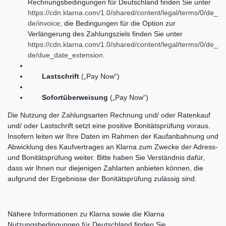
Rechnungsbedingungen für Deutschland finden Sie unter
https://cdn.klarna.com/1.0/shared/content/legal/terms/0/de_
de/invoice
; die Bedingungen für die Option zur
Verlängerung des Zahlungsziels finden Sie unter
https://cdn.klarna.com/1.0/shared/content/legal/terms/0/de_
de/due_date_extension
.
Lastschrift
(„Pay Now“)
Sofortüberweisung
(„Pay Now“)
Die Nutzung der Zahlungsarten Rechnung und/ oder Ratenkauf
und/ oder Lastschrift setzt eine positive Bonitätsprüfung voraus.
Insofern leiten wir Ihre Daten im Rahmen der Kaufanbahnung und
Abwicklung des Kaufvertrages an Klarna zum Zwecke der Adress-
und Bonitätsprüfung weiter. Bitte haben Sie Verständnis dafür,
dass wir Ihnen nur diejenigen Zahlarten anbieten können, die
aufgrund der Ergebnisse der Bonitätsprüfung zulässig sind.
Nähere Informationen zu Klarna sowie die Klarna
Nutzungsbedingungen für Deutschland finden Sie