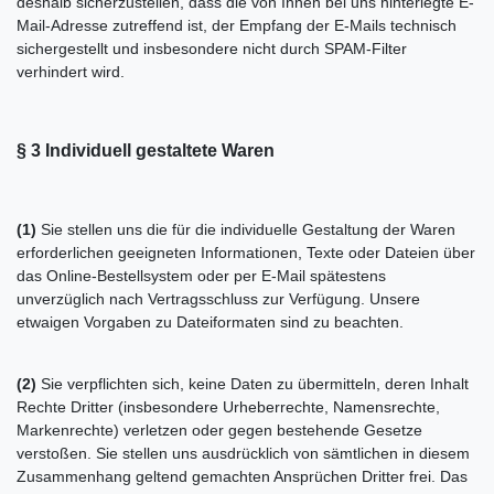
deshalb sicherzustellen, dass die von Ihnen bei uns hinterlegte E-
Mail-Adresse zutreffend ist, der Empfang der E-Mails technisch
sichergestellt und insbesondere nicht durch SPAM-Filter
verhindert wird.
§ 3
Individuell gestaltete Waren
(1)
Sie stellen uns die für die individuelle Gestaltung der Waren
erforderlichen geeigneten Informationen, Texte oder Dateien über
das Online-Bestellsystem oder per E-Mail spätestens
unverzüglich nach Vertragsschluss zur Verfügung. Unsere
etwaigen Vorgaben zu Dateiformaten sind zu beachten.
(2)
Sie verpflichten sich, keine Daten zu übermitteln, deren Inhalt
Rechte Dritter (insbesondere Urheberrechte, Namensrechte,
Markenrechte) verletzen oder gegen bestehende Gesetze
verstoßen. Sie stellen uns ausdrücklich von sämtlichen in diesem
Zusammenhang geltend gemachten Ansprüchen Dritter frei. Das