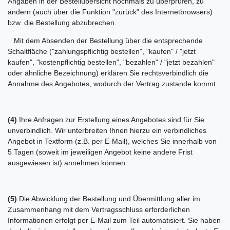
Angaben in der Bestellübersicht nochmals zu überprüfen, zu
ändern (auch über die Funktion "zurück" des Internetbrowsers)
bzw. die Bestellung abzubrechen.
Mit dem Absenden der Bestellung über die entsprechende
Schaltfläche ("zahlungspflichtig bestellen", "kaufen" / "jetzt
kaufen", "kostenpflichtig bestellen", "bezahlen" / "jetzt bezahlen"
oder ähnliche Bezeichnung) erklären Sie rechtsverbindlich die
Annahme des Angebotes, wodurch der Vertrag zustande kommt.
(4)
Ihre Anfragen zur Erstellung eines Angebotes sind für Sie
unverbindlich. Wir unterbreiten Ihnen hierzu ein verbindliches
Angebot in Textform (z.B. per E-Mail), welches Sie innerhalb von
5 Tagen (soweit im jeweiligen Angebot keine andere Frist
ausgewiesen ist) annehmen können.
(5)
Die Abwicklung der Bestellung und Übermittlung aller im
Zusammenhang mit dem Vertragsschluss erforderlichen
Informationen erfolgt per E-Mail zum Teil automatisiert. Sie haben