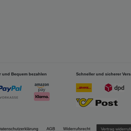
r und Bequem bezahlen
Schneller und sicherer Ver
aten­schutz­erklärung
AGB
Widerrufs­recht
Vertrag widerru