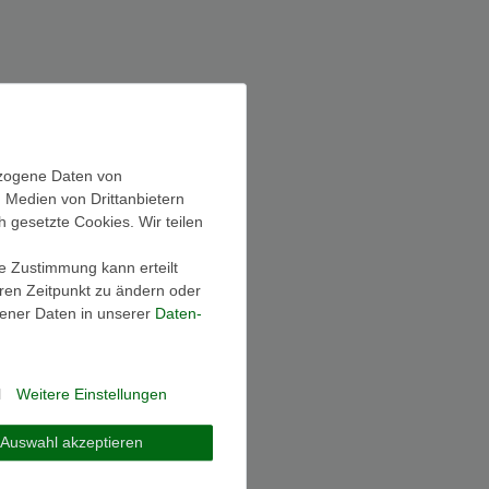
ezogene Daten von
, Medien von Drittanbietern
h gesetzte Cookies. Wir teilen
ie Zustimmung kann erteilt
eren Zeitpunkt zu ändern oder
ener Daten in unserer
Daten­
l
Weitere Einstellungen
Auswahl akzeptieren