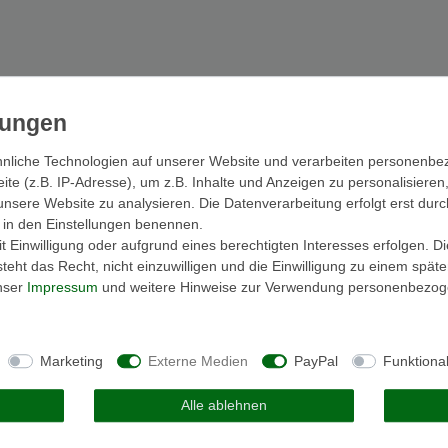
nliche Technologien auf unserer Website und verarbeiten personenb
e (z.B. IP-Adresse), um z.B. Inhalte und Anzeigen zu personalisieren
unsere Website zu analysieren. Die Datenverarbeitung erfolgt erst durc
ir in den Einstellungen benennen.
 Einwilligung oder aufgrund eines berechtigten Interesses erfolgen. D
eht das Recht, nicht einzuwilligen und die Einwilligung zu einem spät
unser
Impressum
und weitere Hinweise zur Verwendung personenbezog
Marketing
Externe Medien
PayPal
Funktiona
Alle ablehnen