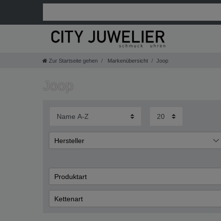
Zur Startseite gehen
Markenübersicht
Joop
Joop
Hersteller
Joop
2
Produktart
Manschettenknöpfe
Kettenart
Panzer