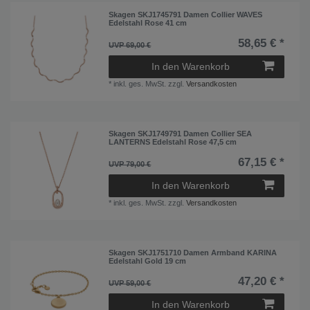
Skagen SKJ1745791 Damen Collier WAVES
Edelstahl Rose 41 cm
58,65 € *
UVP 69,00 €
In den Warenkorb
*
inkl. ges. MwSt.
zzgl.
Versandkosten
Skagen SKJ1749791 Damen Collier SEA
LANTERNS Edelstahl Rose 47,5 cm
67,15 € *
UVP 79,00 €
In den Warenkorb
*
inkl. ges. MwSt.
zzgl.
Versandkosten
Skagen SKJ1751710 Damen Armband KARINA
Edelstahl Gold 19 cm
47,20 € *
UVP 59,00 €
In den Warenkorb