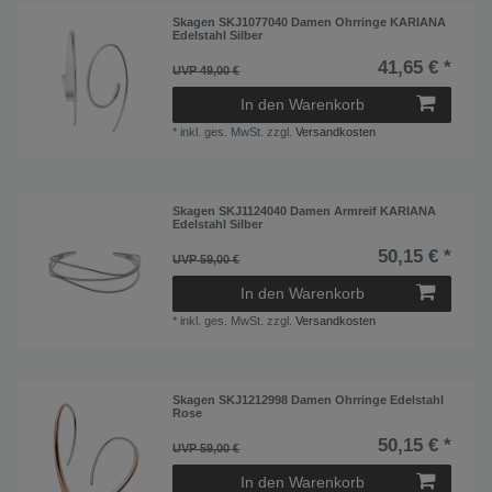
Skagen SKJ1077040 Damen Ohrringe KARIANA
Edelstahl Silber
41,65 € *
UVP 49,00 €
In den Warenkorb
*
inkl. ges. MwSt.
zzgl.
Versandkosten
Skagen SKJ1124040 Damen Armreif KARIANA
Edelstahl Silber
50,15 € *
UVP 59,00 €
In den Warenkorb
*
inkl. ges. MwSt.
zzgl.
Versandkosten
Skagen SKJ1212998 Damen Ohrringe Edelstahl
Rose
50,15 € *
UVP 59,00 €
In den Warenkorb