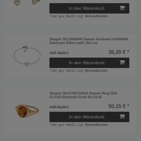
In den Warenkorb
*
inkl. ges. MwSt.
zzgl.
Versandkosten
Skagen SKJ1682040 Damen Armband KARIANA
Edelstahl Silber weiß 19,5 cm
39,20 € *
UVP 49,00 €
In den Warenkorb
*
inkl. ges. MwSt.
zzgl.
Versandkosten
Skagen SKJ1740710503 Damen Ring SEA
GLASS Edelstahl Gold 50 (15.9)
50,15 € *
UVP 59,00 €
In den Warenkorb
*
inkl. ges. MwSt.
zzgl.
Versandkosten