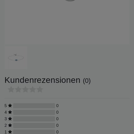
Kundenrezensionen
(0)
5
0
4
0
3
0
2
0
1
0