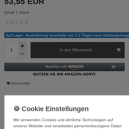
53,55 EUR
Inhalt
1
Stück
Auf Lager: Auslieferung innerhalb von 1-3 Tagen nach Zahlungseing
In den Warenkorb
Wunschliste
* inkl. ges. MwSt. zzgl.
Versandkosten
Wir verwenden Cookies und ähnliche Technologien auf
unserer Website und verarbeiten personenbezogene Daten
Beschreibung