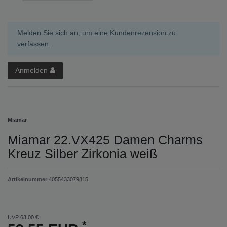
Melden Sie sich an, um eine Kundenrezension zu
verfassen.
Anmelden
Miamar
Miamar 22.VX425 Damen Charms
Kreuz Silber Zirkonia weiß
Artikelnummer
4055433079815
UVP 63,00 €
*