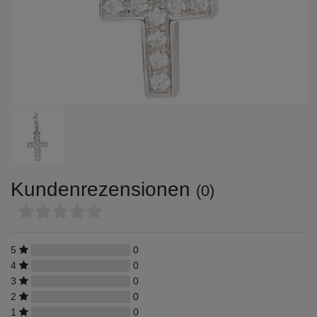
Kundenrezensionen
(0)
5
0
4
0
3
0
2
0
1
0