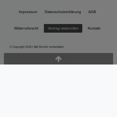
Impressum
Daten­schutz­erklärung
AGB
Widerrufs­recht
Kontakt
Vertrag widerrufen
© Copyright 2026 | Alle Rechte vorbehalten.