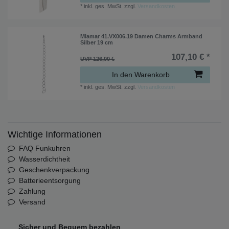
*
inkl. ges. MwSt.
zzgl.
Versandkosten
Miamar 41.VX006.19 Damen Charms Armband
Silber 19 cm
107,10 € *
UVP 126,00 €
In den Warenkorb
*
inkl. ges. MwSt.
zzgl.
Versandkosten
Wichtige Informationen
FAQ Funkuhren
Wasserdichtheit
Geschenkverpackung
Batterieentsorgung
Zahlung
Versand
Sicher und Bequem bezahlen