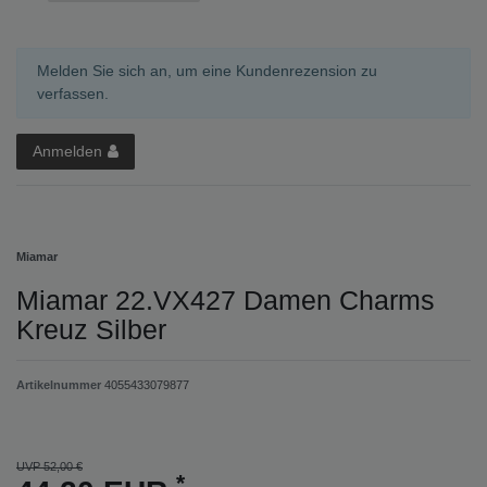
Melden Sie sich an, um eine Kundenrezension zu
verfassen.
Anmelden
Miamar
Miamar 22.VX427 Damen Charms
Kreuz Silber
Artikelnummer
4055433079877
UVP 52,00 €
*