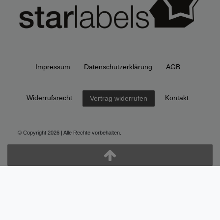
Impressum
Daten­schutz­erklärung
AGB
Widerrufs­recht
Kontakt
Vertrag widerrufen
© Copyright 2026 | Alle Rechte vorbehalten.