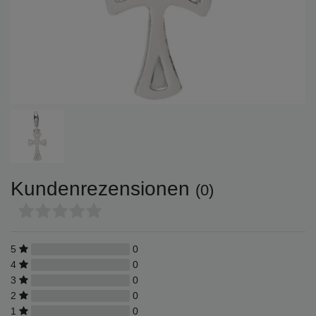
Kundenrezensionen
(0)
5
0
4
0
3
0
2
0
1
0