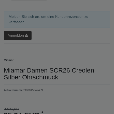
Melden Sie sich an, um eine Kundenrezension zu
verfassen.
Anmelden
Miamar
Miamar Damen SCR26 Creolen
Silber Ohrschmuck
Artikelnummer
9008159474995
UVP 59,90 €
*