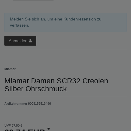
Melden Sie sich an, um eine Kundenrezension zu
verfassen.
Anmelden
Miamar
Miamar Damen SCR32 Creolen
Silber Ohrschmuck
Artikelnummer
9008159513496
UVP 37,90 €
*