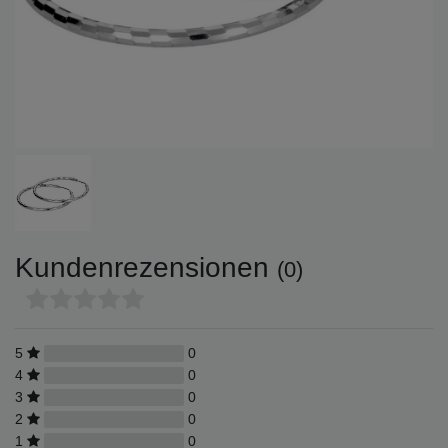
Kundenrezensionen
(0)
5
0
4
0
3
0
2
0
1
0