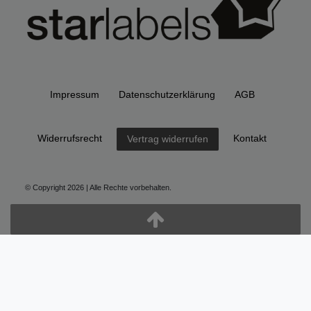
Impressum
Daten­schutz­erklärung
AGB
Widerrufs­recht
Kontakt
Vertrag widerrufen
© Copyright 2026 | Alle Rechte vorbehalten.