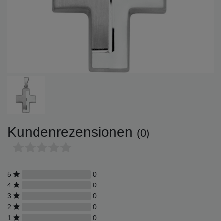
Kundenrezensionen
(0)
5
0
4
0
3
0
2
0
1
0