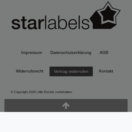
Impressum
Daten­schutz­erklärung
AGB
Widerrufs­recht
Kontakt
Vertrag widerrufen
© Copyright 2026 | Alle Rechte vorbehalten.