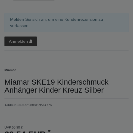
Melden Sie sich an, um eine Kundenrezension zu
verfassen.
Anmelden
Miamar
Miamar SKE19 Kinderschmuck
Anhänger Kinder Kreuz Silber
Artikelnummer
9008159514776
UVP 55,90 €
*