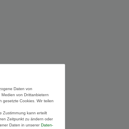
ezogene Daten von
, Medien von Drittanbietern
h gesetzte Cookies. Wir teilen
ie Zustimmung kann erteilt
OTE
MEGA DEALS
eren Zeitpunkt zu ändern oder
ener Daten in unserer
Daten­