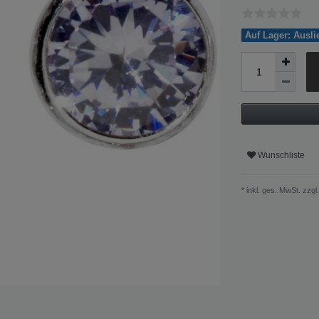
Auf Lager: Ausl
Wunschliste
* inkl. ges. MwSt. zzgl.