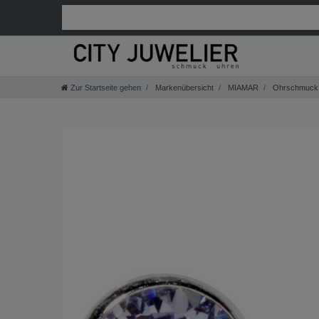
Zur Startseite gehen
Markenübersicht
MIAMAR
Ohrschmuck