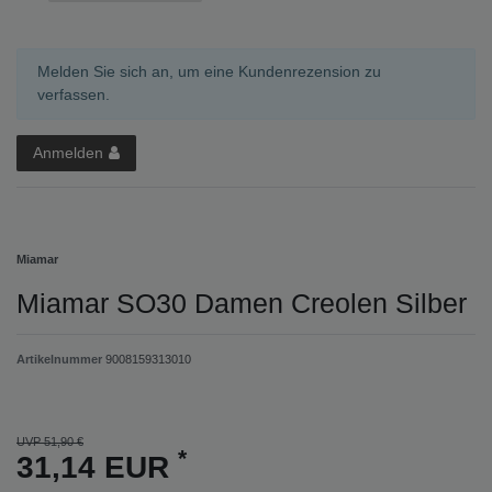
Melden Sie sich an, um eine Kundenrezension zu
verfassen.
Anmelden
Miamar
Miamar SO30 Damen Creolen Silber
Artikelnummer
9008159313010
UVP 51,90 €
*
31,14 EUR