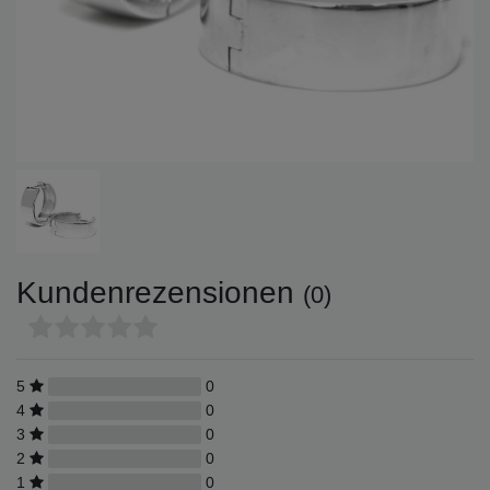
Kundenrezensionen
(0)
5
0
4
0
3
0
2
0
1
0