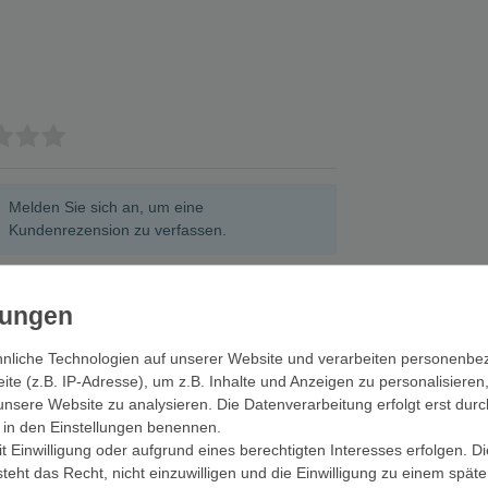
Melden Sie sich an, um eine
Kundenrezension zu verfassen.
Anmelden
nliche Technologien auf unserer Website und verarbeiten personenb
e (z.B. IP-Adresse), um z.B. Inhalte und Anzeigen zu personalisieren
unsere Website zu analysieren. Die Datenverarbeitung erfolgt erst durc
ir in den Einstellungen benennen.
SONDERANGEB
 Einwilligung oder aufgrund eines berechtigten Interesses erfolgen. D
eht das Recht, nicht einzuwilligen und die Einwilligung zu einem spät