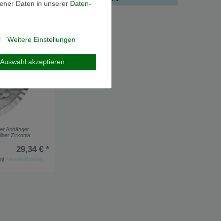
ener Daten in unserer
Daten­
l
Weitere Einstellungen
Auswahl akzeptieren
er Anhänger
lber Zirkonia
29,34 € *
gl.
Versandkosten