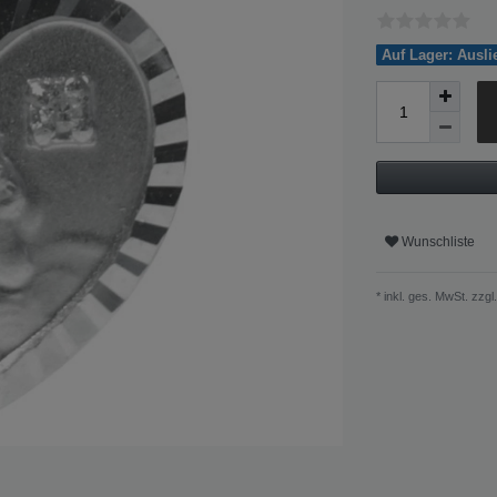
Auf Lager: Ausl
Wunschliste
* inkl. ges. MwSt. zzgl.