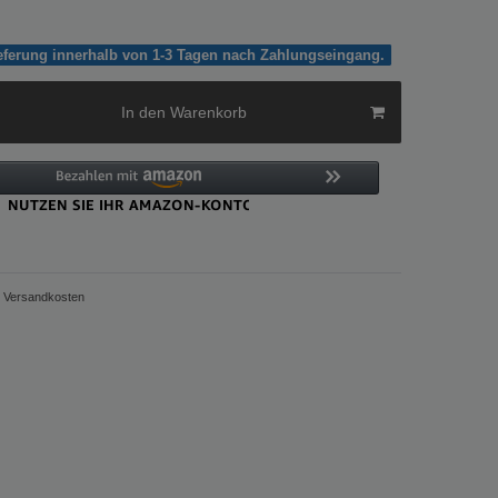
ieferung innerhalb von 1-3 Tagen nach Zahlungseingang.
In den Warenkorb
Versandkosten