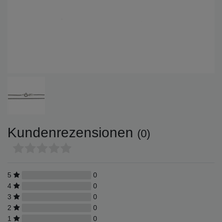
Kundenrezensionen
(0)
5
0
4
0
3
0
2
0
1
0