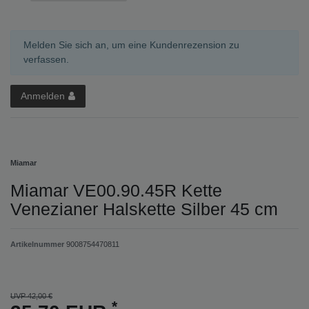
Melden Sie sich an, um eine Kundenrezension zu
verfassen.
Anmelden
Miamar
Miamar VE00.90.45R Kette
Venezianer Halskette Silber 45 cm
Artikelnummer
9008754470811
UVP 42,00 €
*