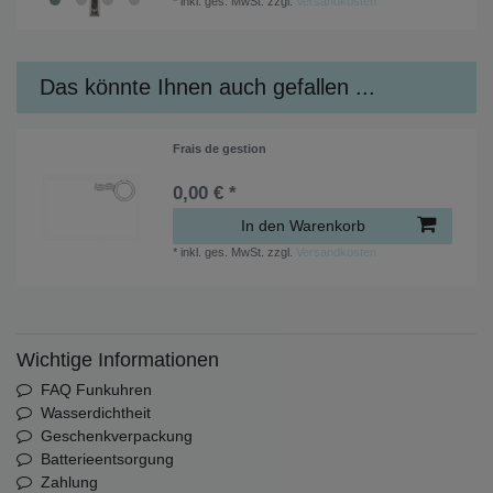
*
inkl. ges. MwSt.
zzgl.
Versandkosten
Das könnte Ihnen auch gefallen ...
Frais de gestion
0,00 € *
In den Warenkorb
*
inkl. ges. MwSt.
zzgl.
Versandkosten
Wichtige Informationen
FAQ Funkuhren
Wasserdichtheit
Geschenkverpackung
Batterieentsorgung
Zahlung