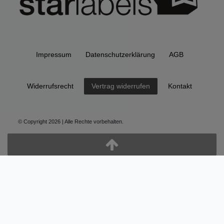
Impressum
Daten­schutz­erklärung
AGB
Widerrufs­recht
Kontakt
Vertrag widerrufen
© Copyright 2026 | Alle Rechte vorbehalten.