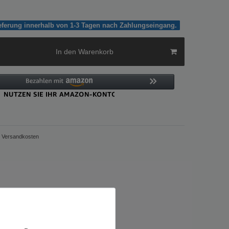
ieferung innerhalb von 1-3 Tagen nach Zahlungseingang.
In den Warenkorb
Versandkosten