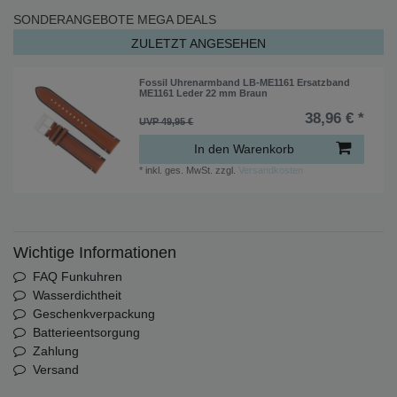
SONDERANGEBOTE
MEGA DEALS
ZULETZT ANGESEHEN
Fossil Uhrenarmband LB-ME1161 Ersatzband
ME1161 Leder 22 mm Braun
38,96 € *
UVP 49,95 €
In den Warenkorb
*
inkl. ges. MwSt.
zzgl.
Versandkosten
Wichtige Informationen
FAQ Funkuhren
Wasserdichtheit
Geschenkverpackung
Batterieentsorgung
Zahlung
Versand