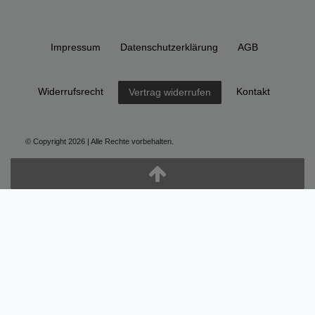
Impressum
Daten­schutz­erklärung
AGB
Widerrufs­recht
Kontakt
Vertrag widerrufen
© Copyright 2026 | Alle Rechte vorbehalten.