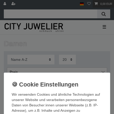
0,00 EUR
☰
Damen
Preis
€
€
―
Wir verwenden Cookies und ähnliche Technologien auf
Übernehmen
unserer Website und verarbeiten personenbezogene
Daten von Besucher:innen unserer Webseite (z.B. IP-
Wichtige Informationen
Adresse), um z.B. Inhalte und Anzeigen zu