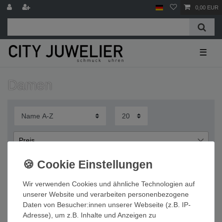
0,00 EUR
☰
Damen
Preis
€
€
―
Wir verwenden Cookies und ähnliche Technologien auf
Übernehmen
unserer Website und verarbeiten personenbezogene
Daten von Besucher:innen unserer Webseite (z.B. IP-
Wichtige Informationen
Adresse), um z.B. Inhalte und Anzeigen zu