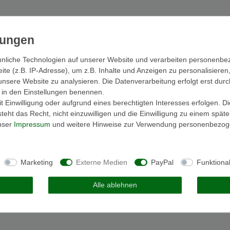
nliche Technologien auf unserer Website und verarbeiten personenb
e (z.B. IP-Adresse), um z.B. Inhalte und Anzeigen zu personalisieren
unsere Website zu analysieren. Die Datenverarbeitung erfolgt erst durc
ir in den Einstellungen benennen.
 Einwilligung oder aufgrund eines berechtigten Interesses erfolgen. D
eht das Recht, nicht einzuwilligen und die Einwilligung zu einem spät
unser
Impressum
und weitere Hinweise zur Verwendung personenbezog
Marketing
Externe Medien
PayPal
Funktiona
Alle ablehnen