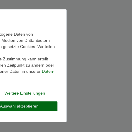
ezogene Daten von
, Medien von Drittanbietern
h gesetzte Cookies. Wir teilen
ie Zustimmung kann erteilt
eren Zeitpunkt zu ändern oder
ener Daten in unserer
Daten­
l
Weitere Einstellungen
Auswahl akzeptieren