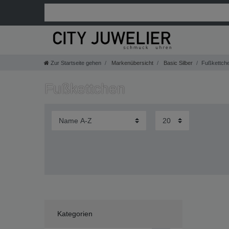
Zur Startseite gehen
Markenübersicht
Basic Silber
Fußkettch
Fußkettchen
Kategorien