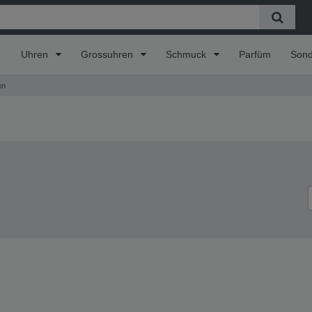
Uhren
Grossuhren
Schmuck
Parfüm
Son
en