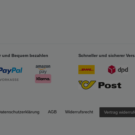
r und Bequem bezahlen
Schneller und sicherer Ver
aten­schutz­erklärung
AGB
Widerrufs­recht
Vertrag widerru