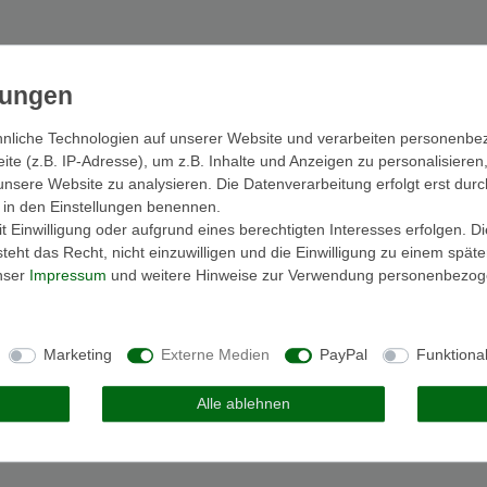
nliche Technologien auf unserer Website und verarbeiten personenb
e (z.B. IP-Adresse), um z.B. Inhalte und Anzeigen zu personalisieren
unsere Website zu analysieren. Die Datenverarbeitung erfolgt erst durc
ir in den Einstellungen benennen.
 Einwilligung oder aufgrund eines berechtigten Interesses erfolgen. D
eht das Recht, nicht einzuwilligen und die Einwilligung zu einem spät
unser
Impressum
und weitere Hinweise zur Verwendung personenbezog
Marketing
Externe Medien
PayPal
Funktiona
Alle ablehnen