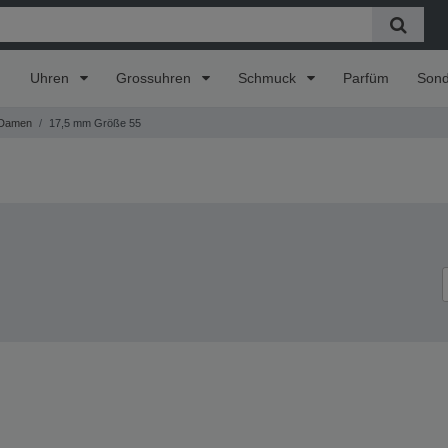
Uhren
Grossuhren
Schmuck
Parfüm
Son
Damen
17,5 mm Größe 55