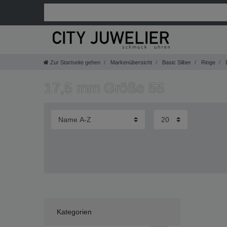
Zur Startseite gehen
Markenübersicht
Basic Silber
Ringe
17,5 mm Größe 55
Kategorien