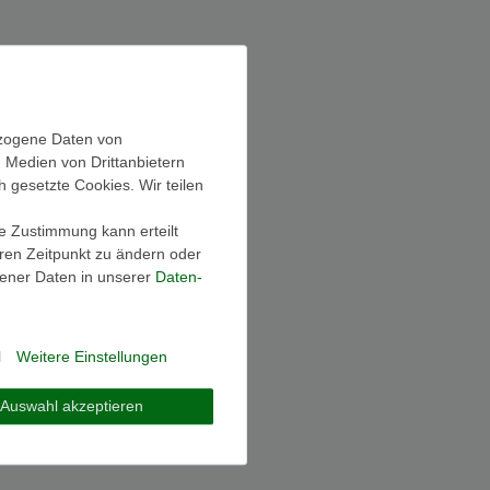
ezogene Daten von
, Medien von Drittanbietern
h gesetzte Cookies. Wir teilen
ie Zustimmung kann erteilt
eren Zeitpunkt zu ändern oder
ener Daten in unserer
Daten­
l
Weitere Einstellungen
Auswahl akzeptieren