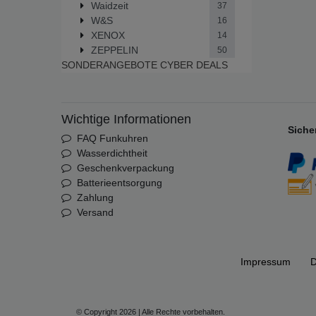
Waidzeit
37
W&S
16
XENOX
14
ZEPPELIN
50
SONDERANGEBOTE
CYBER DEALS
Wichtige Informationen
Siche
FAQ Funkuhren
Wasserdichtheit
Geschenkverpackung
Batterieentsorgung
Zahlung
Versand
Impressum
D
© Copyright 2026 | Alle Rechte vorbehalten.