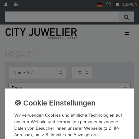
0,00 EUR
☰
Regular
Preis
€
€
―
Wir verwenden Cookies und ähnliche Technologien auf
Übernehmen
unserer Website und verarbeiten personenbezogene
Daten von Besucher:innen unserer Webseite (z.B. IP-
Wichtige Informationen
Adresse), um z.B. Inhalte und Anzeigen zu