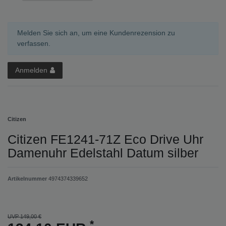
Melden Sie sich an, um eine Kundenrezension zu
verfassen.
Anmelden
Citizen
Citizen FE1241-71Z Eco Drive Uhr
Damenuhr Edelstahl Datum silber
Artikelnummer
4974374339652
UVP 149,00 €
*