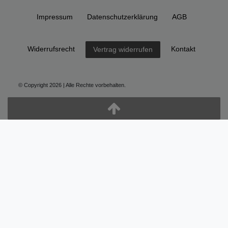
Impressum
Daten­schutz­erklärung
AGB
Widerrufs­recht
Kontakt
Vertrag widerrufen
© Copyright 2026 | Alle Rechte vorbehalten.