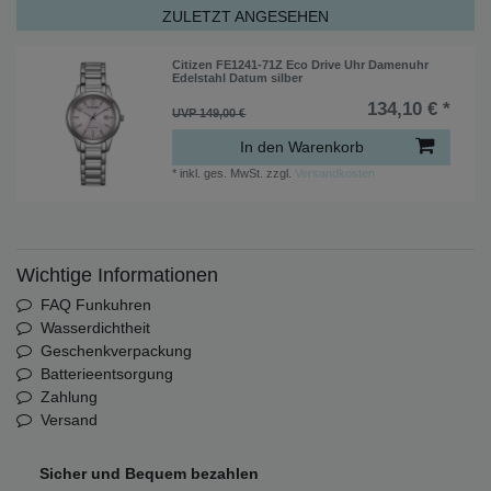
ZULETZT ANGESEHEN
Citizen FE1241-71Z Eco Drive Uhr Damenuhr
Edelstahl Datum silber
134,10 € *
UVP 149,00 €
In den Warenkorb
*
inkl. ges. MwSt.
zzgl.
Versandkosten
Wichtige Informationen
FAQ Funkuhren
Wasserdichtheit
Geschenkverpackung
Batterieentsorgung
Zahlung
Versand
Sicher und Bequem bezahlen