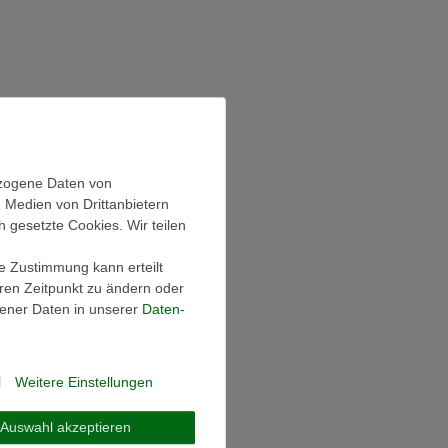
ezogene Daten von
, Medien von Drittanbietern
h gesetzte Cookies. Wir teilen
ie Zustimmung kann erteilt
eren Zeitpunkt zu ändern oder
ener Daten in unserer
Daten­
l
Weitere Einstellungen
OTE
MEGA DEALS
Auswahl akzeptieren