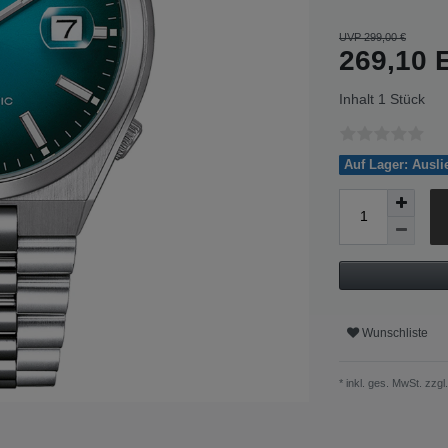
UVP 299,00 €
269,10
Inhalt
1
Stück
Auf Lager: Ausl
Wunschliste
* inkl. ges. MwSt. zzgl.