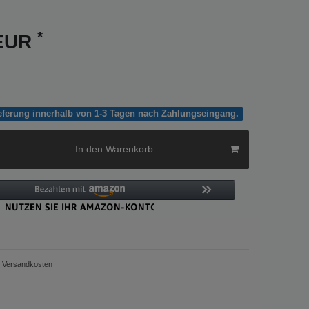
*
 EUR
ieferung innerhalb von 1-3 Tagen nach Zahlungseingang.
In den Warenkorb
Versandkosten