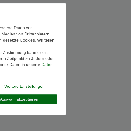
ezogene Daten von
, Medien von Drittanbietern
h gesetzte Cookies. Wir teilen
ie Zustimmung kann erteilt
eren Zeitpunkt zu ändern oder
ener Daten in unserer
Daten­
l
Weitere Einstellungen
Auswahl akzeptieren