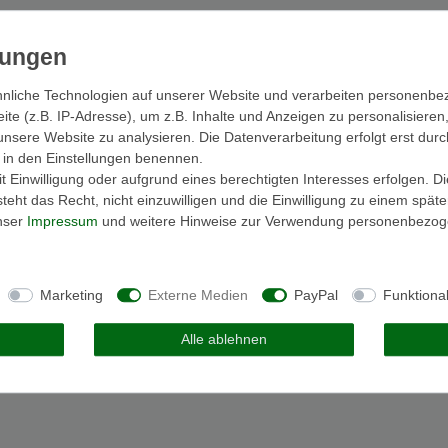
nliche Technologien auf unserer Website und verarbeiten personenb
e (z.B. IP-Adresse), um z.B. Inhalte und Anzeigen zu personalisieren
unsere Website zu analysieren. Die Datenverarbeitung erfolgt erst durc
ir in den Einstellungen benennen.
 Einwilligung oder aufgrund eines berechtigten Interesses erfolgen. D
eht das Recht, nicht einzuwilligen und die Einwilligung zu einem spät
unser
Impressum
und weitere Hinweise zur Verwendung personenbezog
Marketing
Externe Medien
PayPal
Funktiona
Alle ablehnen