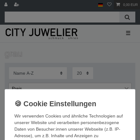
0,00 EUR
☰
grau
Preis
€
€
―
Wir verwenden Cookies und ähnliche Technologien auf
Übernehmen
unserer Website und verarbeiten personenbezogene
Daten von Besucher:innen unserer Webseite (z.B. IP-
Wichtige Informationen
Adresse), um z.B. Inhalte und Anzeigen zu