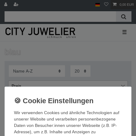
0,00 EUR
☰
blau
Preis
€
€
―
Wir verwenden Cookies und ähnliche Technologien auf
Übernehmen
unserer Website und verarbeiten personenbezogene
Daten von Besucher:innen unserer Webseite (z.B. IP-
Wichtige Informationen
Adresse), um z.B. Inhalte und Anzeigen zu