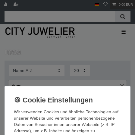
0,00 EUR
☰
rosa
Preis
€
€
―
Wir verwenden Cookies und ähnliche Technologien auf
Übernehmen
unserer Website und verarbeiten personenbezogene
Daten von Besucher:innen unserer Webseite (z.B. IP-
Wichtige Informationen
Adresse), um z.B. Inhalte und Anzeigen zu