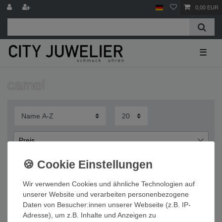
0,00 EUR
☰
camel
Preis
€
€
―
Wir verwenden Cookies und ähnliche Technologien auf
Übernehmen
unserer Website und verarbeiten personenbezogene
Daten von Besucher:innen unserer Webseite (z.B. IP-
Wichtige Informationen
Adresse), um z.B. Inhalte und Anzeigen zu