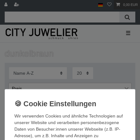
0,00 EUR
☰
dunkelbraun
Preis
€
€
―
Wir verwenden Cookies und ähnliche Technologien auf
Übernehmen
unserer Website und verarbeiten personenbezogene
Daten von Besucher:innen unserer Webseite (z.B. IP-
Wichtige Informationen
Adresse), um z.B. Inhalte und Anzeigen zu