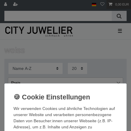
0,00 EUR
☰
weiss
Preis
€
€
―
Wir verwenden Cookies und ähnliche Technologien auf
Übernehmen
unserer Website und verarbeiten personenbezogene
Daten von Besucher:innen unserer Webseite (z.B. IP-
Wichtige Informationen
Adresse), um z.B. Inhalte und Anzeigen zu