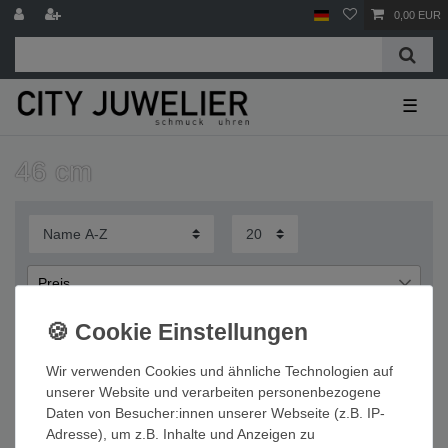
0,00 EUR
☰
46 cm
Preis
€
€
―
Wir verwenden Cookies und ähnliche Technologien auf
Übernehmen
unserer Website und verarbeiten personenbezogene
Daten von Besucher:innen unserer Webseite (z.B. IP-
Wichtige Informationen
Adresse), um z.B. Inhalte und Anzeigen zu