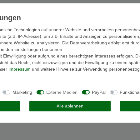
nliche Technologien auf unserer Website und verarbeiten personenb
e (z.B. IP-Adresse), um z.B. Inhalte und Anzeigen zu personalisieren
unsere Website zu analysieren. Die Datenverarbeitung erfolgt erst durc
ir in den Einstellungen benennen.
 Einwilligung oder aufgrund eines berechtigten Interesses erfolgen. D
eht das Recht, nicht einzuwilligen und die Einwilligung zu einem spät
unser
Impressum
und weitere Hinweise zur Verwendung personenbezog
Marketing
Externe Medien
PayPal
Funktiona
Alle ablehnen