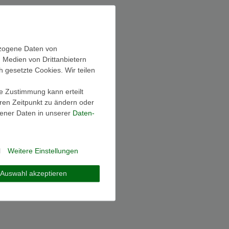
ezogene Daten von
, Medien von Drittanbietern
h gesetzte Cookies. Wir teilen
ie Zustimmung kann erteilt
eren Zeitpunkt zu ändern oder
ener Daten in unserer
Daten­
l
Weitere Einstellungen
Auswahl akzeptieren