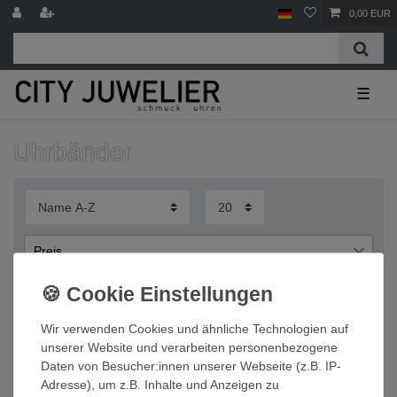
0,00 EUR
☰
Uhrbänder
Preis
€
€
―
Wir verwenden Cookies und ähnliche Technologien auf
Übernehmen
unserer Website und verarbeiten personenbezogene
Daten von Besucher:innen unserer Webseite (z.B. IP-
Wichtige Informationen
Adresse), um z.B. Inhalte und Anzeigen zu