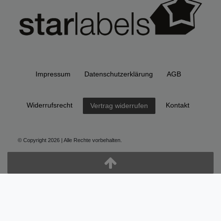
Impressum
Daten­schutz­erklärung
AGB
Widerrufs­recht
Kontakt
Vertrag widerrufen
© Copyright 2026 | Alle Rechte vorbehalten.