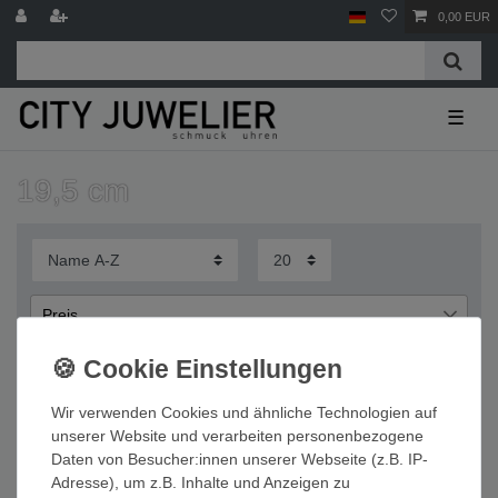
0,00 EUR
☰
19,5 cm
Preis
€
€
―
Wir verwenden Cookies und ähnliche Technologien auf
Übernehmen
unserer Website und verarbeiten personenbezogene
Daten von Besucher:innen unserer Webseite (z.B. IP-
Wichtige Informationen
Adresse), um z.B. Inhalte und Anzeigen zu