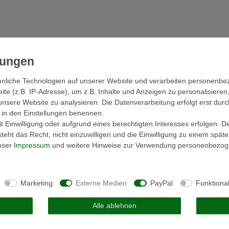
nliche Technologien auf unserer Website und verarbeiten personenb
e (z.B. IP-Adresse), um z.B. Inhalte und Anzeigen zu personalisieren
unsere Website zu analysieren. Die Datenverarbeitung erfolgt erst durc
ir in den Einstellungen benennen.
 Einwilligung oder aufgrund eines berechtigten Interesses erfolgen. D
eht das Recht, nicht einzuwilligen und die Einwilligung zu einem spät
unser
Impressum
und weitere Hinweise zur Verwendung personenbezog
Marketing
Externe Medien
PayPal
Funktiona
Alle ablehnen