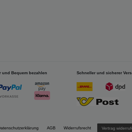
r und Bequem bezahlen
Schneller und sicherer Ver
aten­schutz­erklärung
AGB
Widerrufs­recht
Vertrag widerru