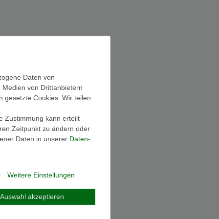
ezogene Daten von
, Medien von Drittanbietern
h gesetzte Cookies. Wir teilen
ie Zustimmung kann erteilt
eren Zeitpunkt zu ändern oder
ener Daten in unserer
Daten­
l
Weitere Einstellungen
Auswahl akzeptieren