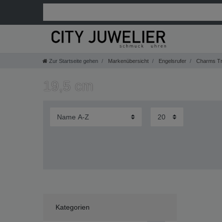
Zur Startseite gehen
Markenübersicht
Engelsrufer
Charms Tr
19,5 cm
Kategorien