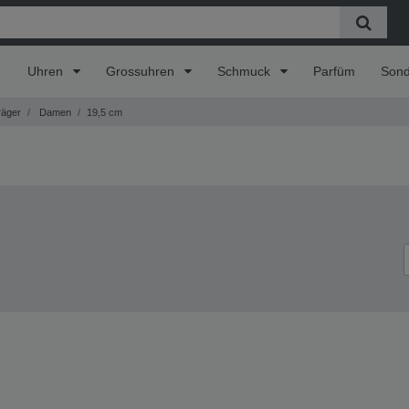
Uhren
Grossuhren
Schmuck
Parfüm
Son
äger
Damen
19,5 cm