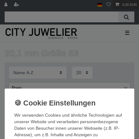
0,00 EUR
☰
20,1 mm Größe 63
Preis
€
€
―
Wir verwenden Cookies und ähnliche Technologien auf
Übernehmen
unserer Website und verarbeiten personenbezogene
Daten von Besucher:innen unserer Webseite (z.B. IP-
Wichtige Informationen
Adresse), um z.B. Inhalte und Anzeigen zu