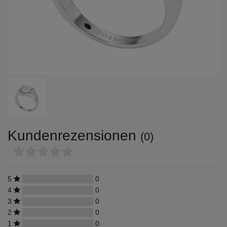
Kundenrezensionen
(0)
5
0
4
0
3
0
2
0
1
0