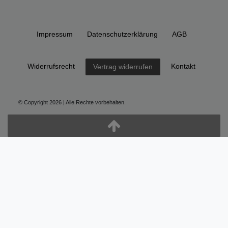
Impressum
Daten­schutz­erklärung
AGB
Widerrufs­recht
Kontakt
Vertrag widerrufen
© Copyright 2026 | Alle Rechte vorbehalten.