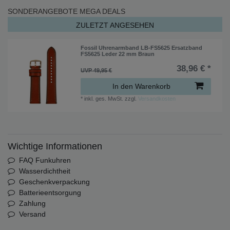
SONDERANGEBOTE
MEGA DEALS
ZULETZT ANGESEHEN
Fossil Uhrenarmband LB-FS5625 Ersatzband
FS5625 Leder 22 mm Braun
38,96 € *
UVP 49,95 €
In den Warenkorb
*
inkl. ges. MwSt.
zzgl.
Versandkosten
Wichtige Informationen
FAQ Funkuhren
Wasserdichtheit
Geschenkverpackung
Batterieentsorgung
Zahlung
Versand