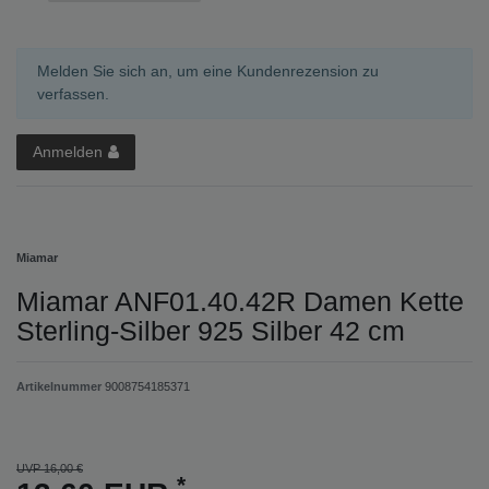
Melden Sie sich an, um eine Kundenrezension zu
verfassen.
Anmelden
Miamar
Miamar ANF01.40.42R Damen Kette
Sterling-Silber 925 Silber 42 cm
Artikelnummer
9008754185371
UVP 16,00 €
*