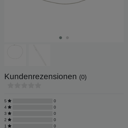
Kundenrezensionen
(0)
5
0
4
0
3
0
2
0
1
0