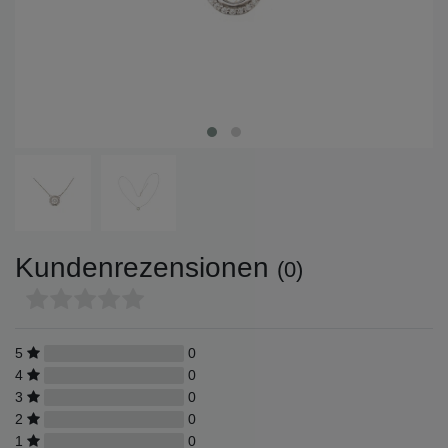
Kundenrezensionen
(0)
5
0
4
0
3
0
2
0
1
0