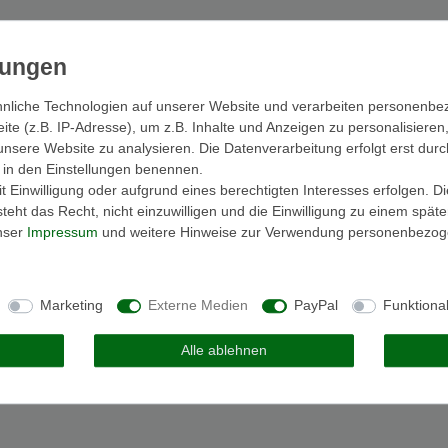
nliche Technologien auf unserer Website und verarbeiten personenb
e (z.B. IP-Adresse), um z.B. Inhalte und Anzeigen zu personalisieren
unsere Website zu analysieren. Die Datenverarbeitung erfolgt erst durc
ir in den Einstellungen benennen.
 Einwilligung oder aufgrund eines berechtigten Interesses erfolgen. D
eht das Recht, nicht einzuwilligen und die Einwilligung zu einem spät
unser
Impressum
und weitere Hinweise zur Verwendung personenbezog
Marketing
Externe Medien
PayPal
Funktiona
Alle ablehnen