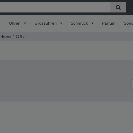
Uhren
Grossuhren
Schmuck
Parfüm
Son
Herren
19,5 cm