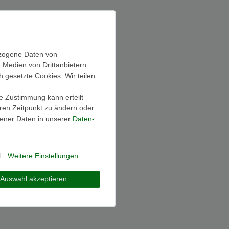
ezogene Daten von
, Medien von Drittanbietern
h gesetzte Cookies. Wir teilen
ie Zustimmung kann erteilt
eren Zeitpunkt zu ändern oder
ener Daten in unserer
Daten­
l
Weitere Einstellungen
Auswahl akzeptieren