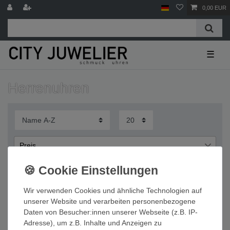
0,00 EUR
☰
Herrenuhren
Preis
€
€
―
Wir verwenden Cookies und ähnliche Technologien auf
Übernehmen
unserer Website und verarbeiten personenbezogene
Daten von Besucher:innen unserer Webseite (z.B. IP-
Wichtige Informationen
Adresse), um z.B. Inhalte und Anzeigen zu