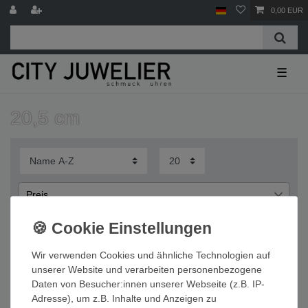
0,00 EUR
☰
20,5 cm
Preis
€
€
―
Wir verwenden Cookies und ähnliche Technologien auf
Übernehmen
unserer Website und verarbeiten personenbezogene
Daten von Besucher:innen unserer Webseite (z.B. IP-
Wichtige Informationen
Adresse), um z.B. Inhalte und Anzeigen zu