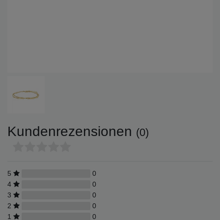
Kundenrezensionen
(0)
5
0
4
0
3
0
2
0
1
0