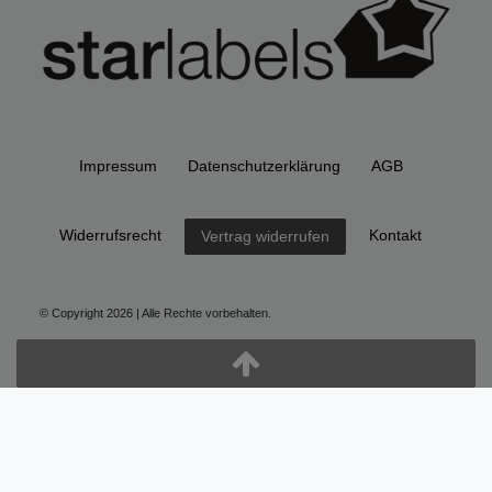
Impressum
Daten­schutz­erklärung
AGB
Widerrufs­recht
Kontakt
Vertrag widerrufen
© Copyright 2026 | Alle Rechte vorbehalten.