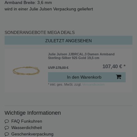
Armband Breite: 3,6 mm
wird in einer Julie Julsen Verpackung geliefert
SONDERANGEBOTE
MEGA DEALS
ZULETZT ANGESEHEN
Julie Julsen JJBRCAL.3 Damen Armband
Sterling-Silber 925 Gold 19,5 cm
107,40 € *
UVP 179,00 €
In den Warenkorb
*
inkl. ges. MwSt.
zzgl.
Versandkosten
Wichtige Informationen
FAQ Funkuhren
Wasserdichtheit
Geschenkverpackung