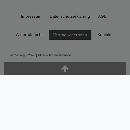
Impressum
Daten­schutz­erklärung
AGB
Widerrufs­recht
Kontakt
Vertrag widerrufen
© Copyright 2026 | Alle Rechte vorbehalten.