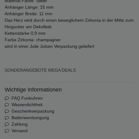
Material Farbe: Silber
Anhänger Länge: 15 mm
Anhänger Breite: 11 mm
Das Herz wird durch einen beweglichem Zirkonia in der Mitte zum
Hingucker am Dekolleté.
Kettenstärke 0,9 mm
Farbe Zirkonia: champagner
wird in einer Julie Julsen Verpackung geliefert
SONDERANGEBOTE
MEGA DEALS
Wichtige Informationen
FAQ Funkuhren
Wasserdichtheit
Geschenkverpackung
Batterieentsorgung
Zahlung
Versand