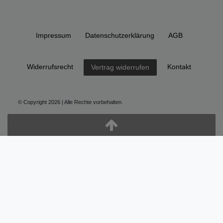
Impressum
Daten­schutz­erklärung
AGB
Widerrufs­recht
Kontakt
Vertrag widerrufen
© Copyright 2026 | Alle Rechte vorbehalten.