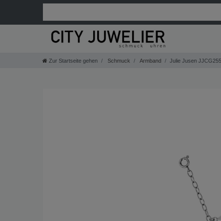
Zur Startseite gehen
Schmuck
Armband
Julie Jusen JJCG255