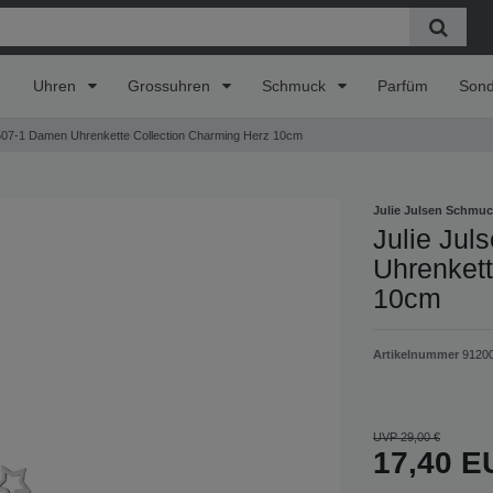
Uhren
Grossuhren
Schmuck
Parfüm
Son
07-1 Damen Uhrenkette Collection Charming Herz 10cm
Julie Julsen Schmu
Julie Ju
Uhrenkett
10cm
Artikelnummer
9120
UVP 29,00 €
17,40 