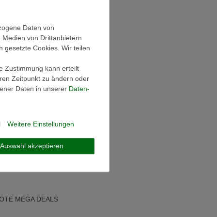
ezogene Daten von
, Medien von Drittanbietern
h gesetzte Cookies. Wir teilen
ie Zustimmung kann erteilt
eren Zeitpunkt zu ändern oder
ener Daten in unserer
Daten­
l
Weitere Einstellungen
Auswahl akzeptieren
OTE
MEGA DEALS