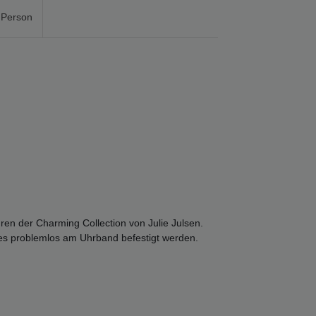
 Person
en der Charming Collection von Julie Julsen.
es problemlos am Uhrband befestigt werden.