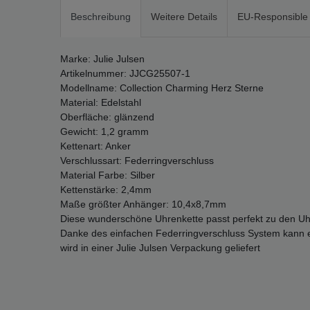
Beschreibung
Weitere Details
EU-Responsible
Marke: Julie Julsen
Artikelnummer: JJCG25507-1
Modellname: Collection Charming Herz Sterne
Material: Edelstahl
Oberfläche: glänzend
Gewicht: 1,2 gramm
Kettenart: Anker
Verschlussart: Federringverschluss
Material Farbe: Silber
Kettenstärke: 2,4mm
Maße größter Anhänger: 10,4x8,7mm
Diese wunderschöne Uhrenkette passt perfekt zu den Uhr
Danke des einfachen Federringverschluss System kann 
wird in einer Julie Julsen Verpackung geliefert